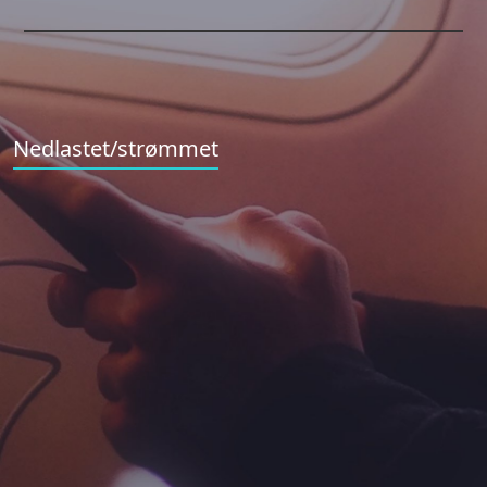
Nedlastet/strømmet