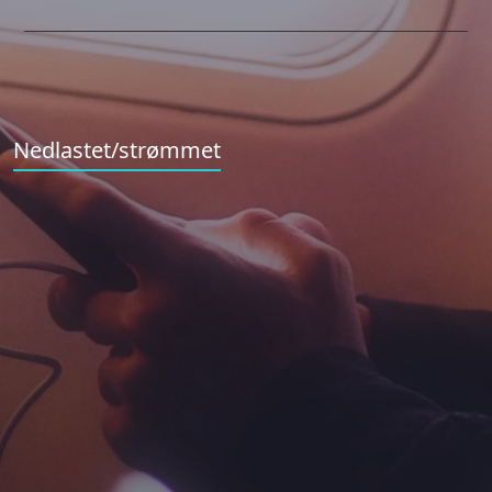
Nedlastet/strømmet