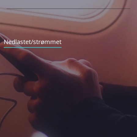
Nedlastet/strømmet