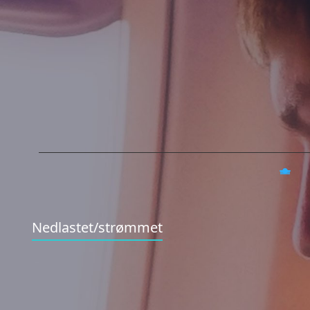
Nedlastet/strømmet