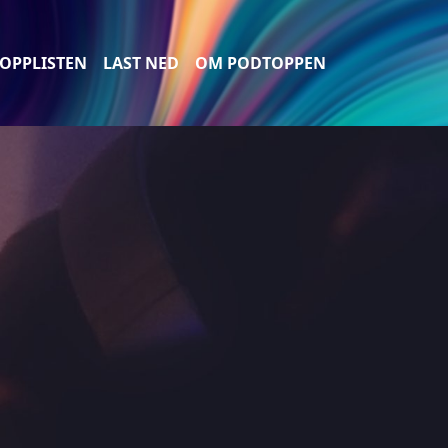
OPPLISTEN
LAST NED
OM PODTOPPEN