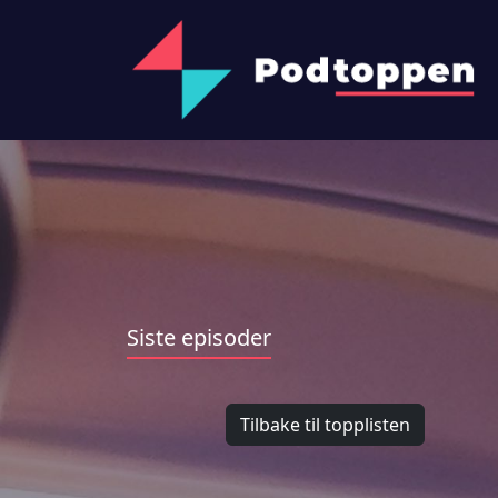
Siste episoder