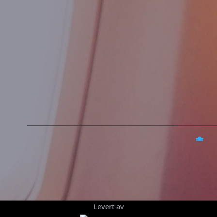
Levert av