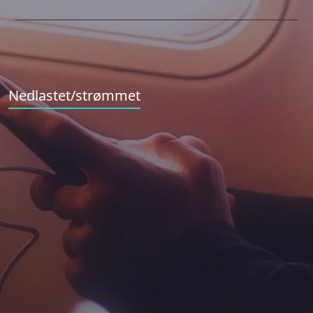
Nedlastet/strømmet