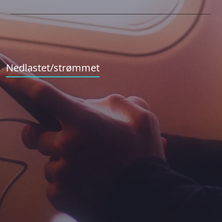
Nedlastet/strømmet