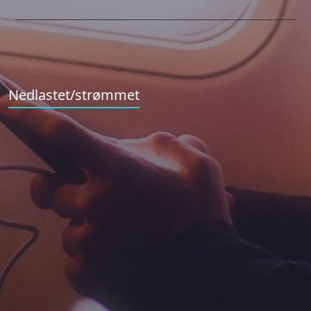
Nedlastet/strømmet