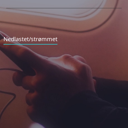
Nedlastet/strømmet