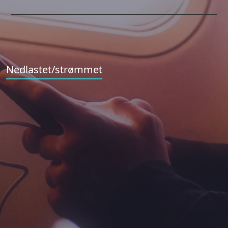
Nedlastet/strømmet