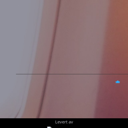
Levert av