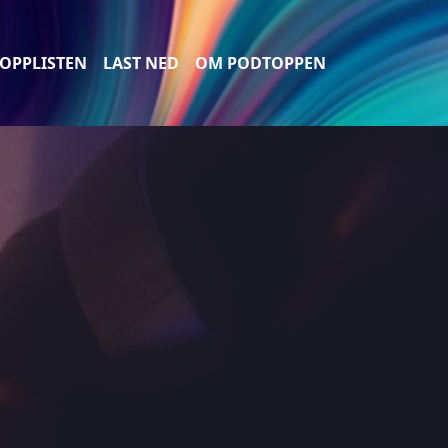
OPPLISTEN
LAST NED
OM PODTOPPEN