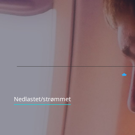
Nedlastet/strømmet