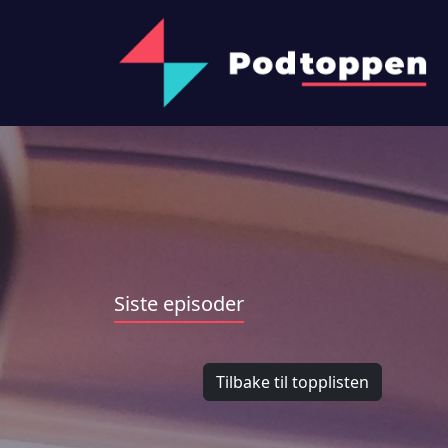
Siste episoder