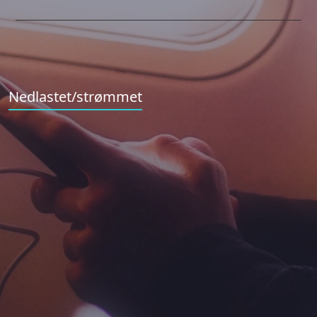
Nedlastet/strømmet