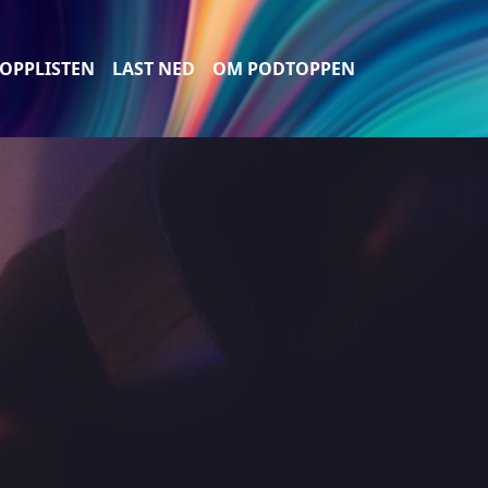
OPPLISTEN
LAST NED
OM PODTOPPEN