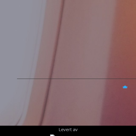
Levert av