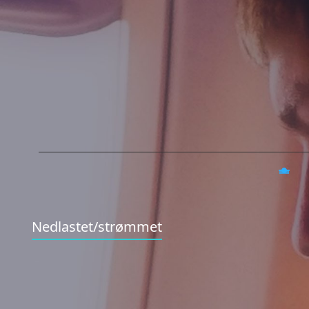
Nedlastet/strømmet