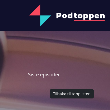
Siste episoder