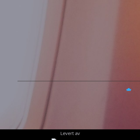
Levert av