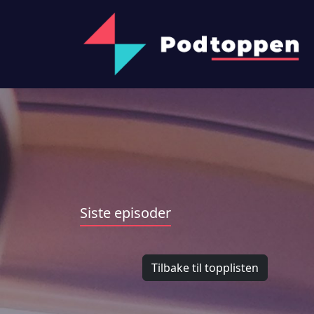
Siste episoder