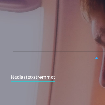
Nedlastet/strømmet