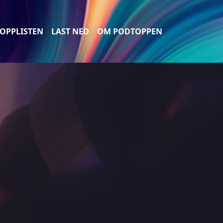
OPPLISTEN
LAST NED
OM PODTOPPEN