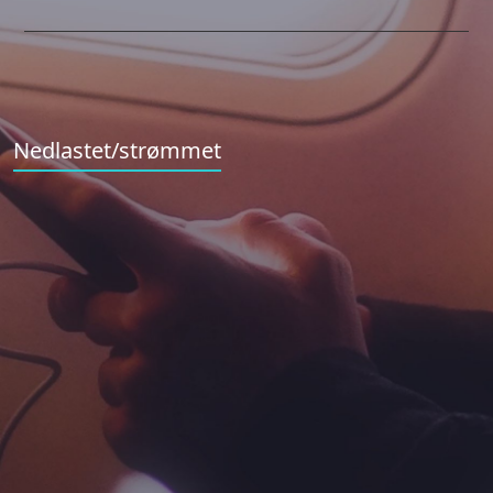
Nedlastet/strømmet