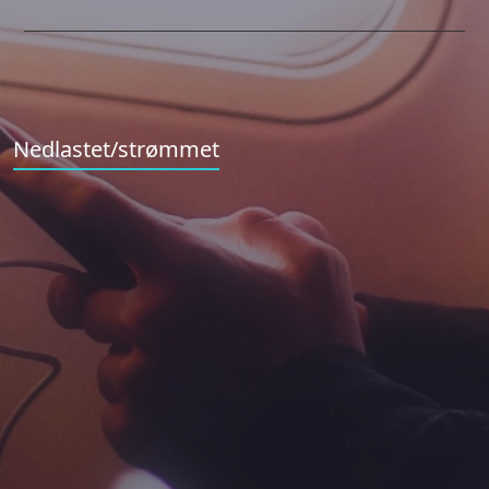
Nedlastet/strømmet