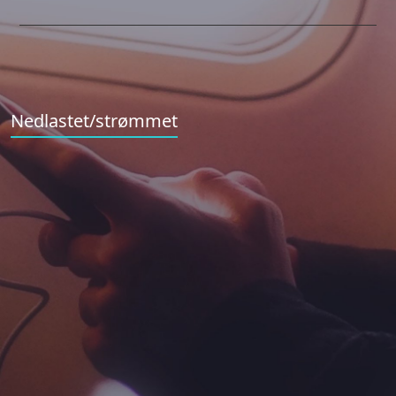
Nedlastet/strømmet