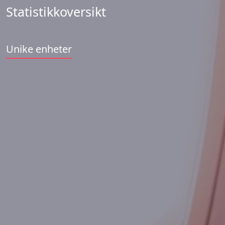
Statistikkoversikt
Unike enheter