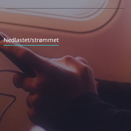
Nedlastet/strømmet