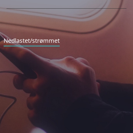
Nedlastet/strømmet