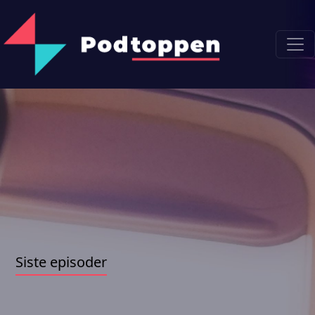
Siste episoder