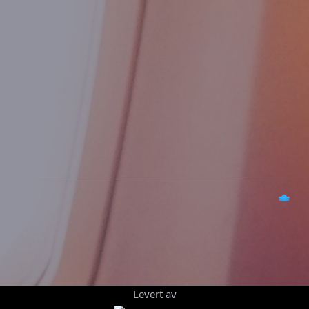
Levert av