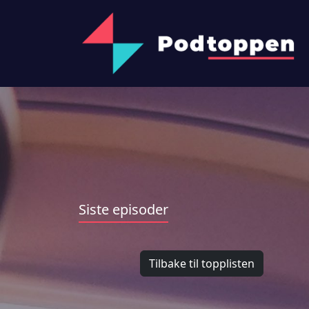
Siste episoder