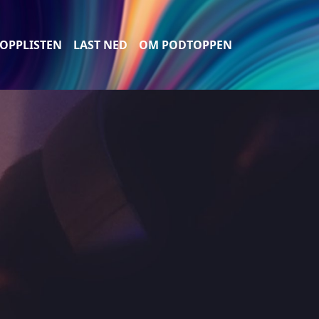
OPPLISTEN
LAST NED
OM PODTOPPEN