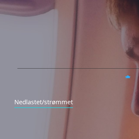
Nedlastet/strømmet