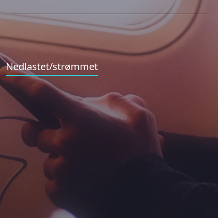
Nedlastet/strømmet