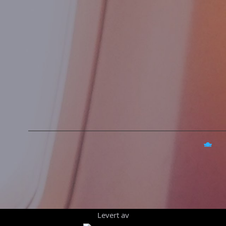
Levert av