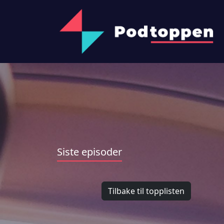
Siste episoder