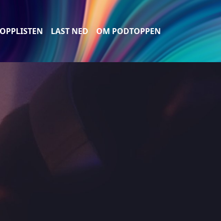
OPPLISTEN
LAST NED
OM PODTOPPEN