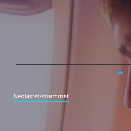
Nedlastet/strømmet