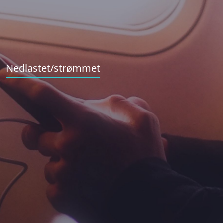
Nedlastet/strømmet