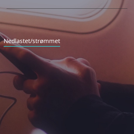
Nedlastet/strømmet