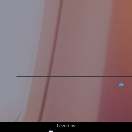
Levert av