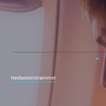
Nedlastet/strømmet