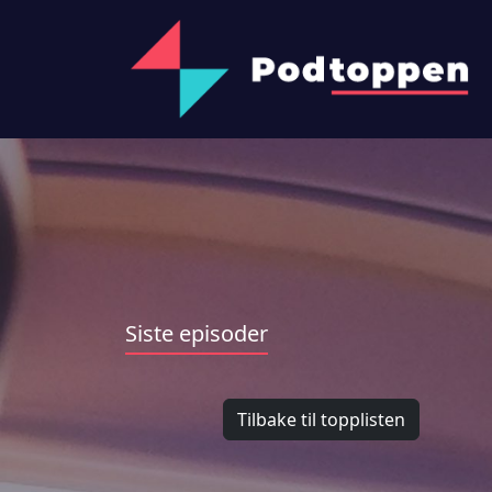
Siste episoder