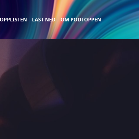
OPPLISTEN
LAST NED
OM PODTOPPEN