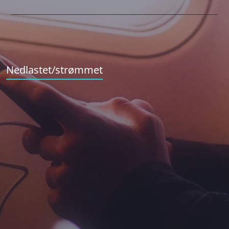
Nedlastet/strømmet