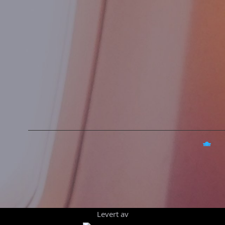
Levert av