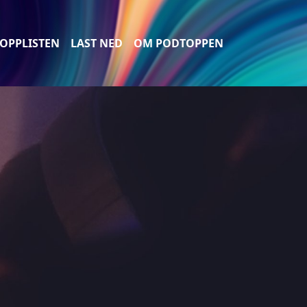
OPPLISTEN
LAST NED
OM PODTOPPEN