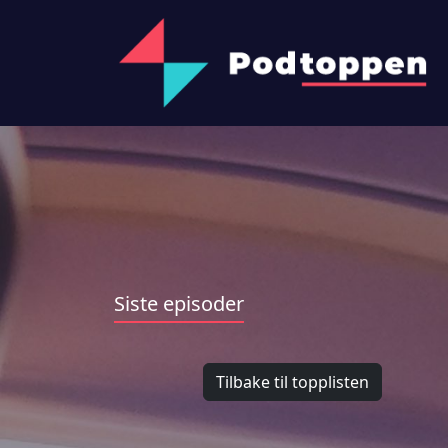
Siste episoder