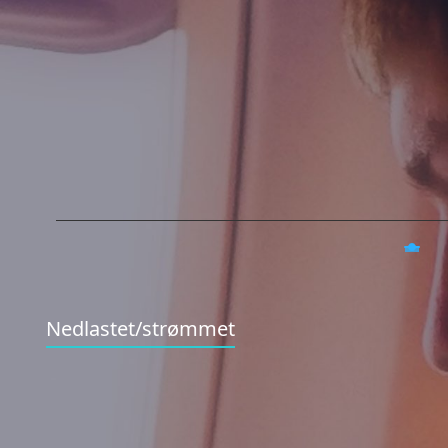
Nedlastet/strømmet