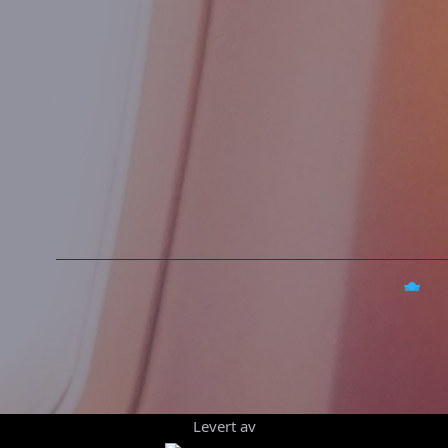
Levert av