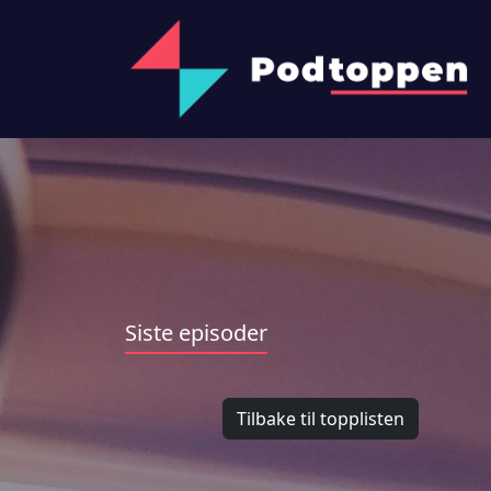
Siste episoder