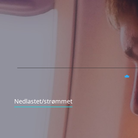
Nedlastet/strømmet