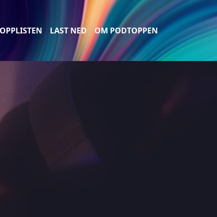
OPPLISTEN
LAST NED
OM PODTOPPEN