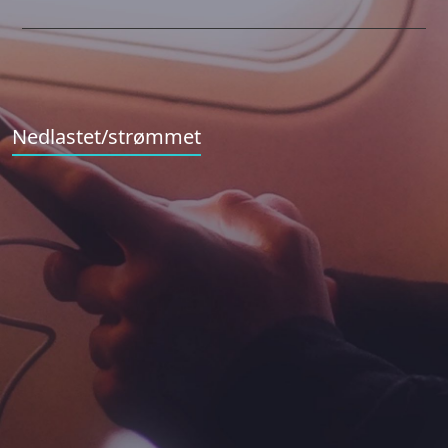
Nedlastet/strømmet