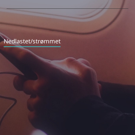
Nedlastet/strømmet