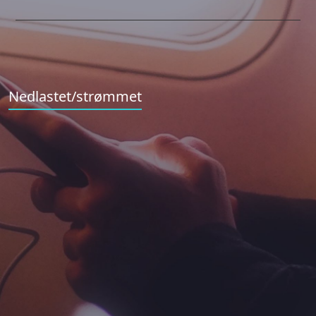
Nedlastet/strømmet