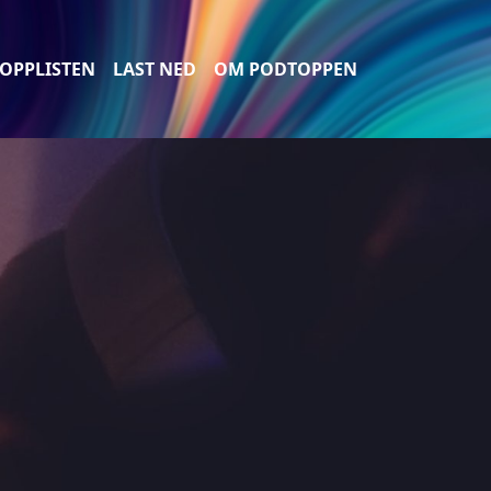
OPPLISTEN
LAST NED
OM PODTOPPEN