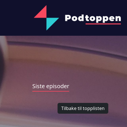
Siste episoder