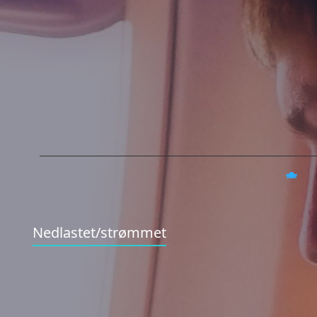
Nedlastet/strømmet