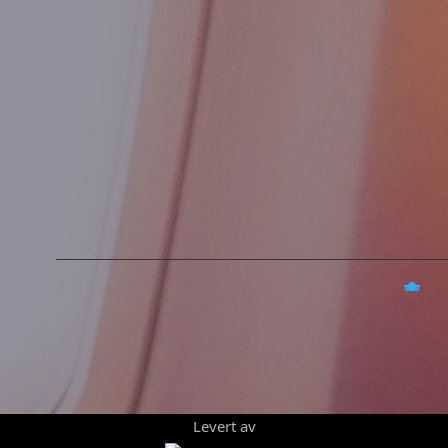
Levert av