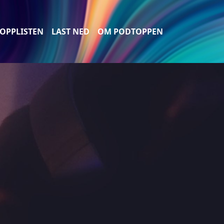
OPPLISTEN
LAST NED
OM PODTOPPEN