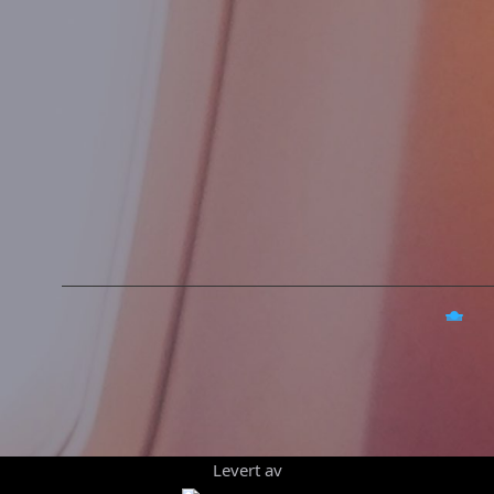
Levert av