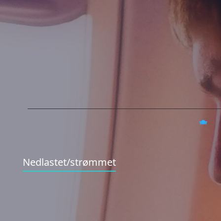
Nedlastet/strømmet