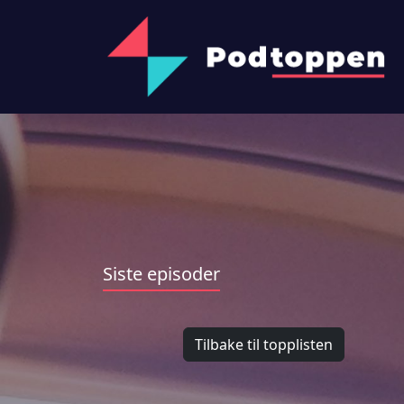
Siste episoder