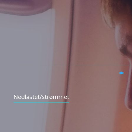
Nedlastet/strømmet