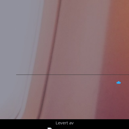
Levert av