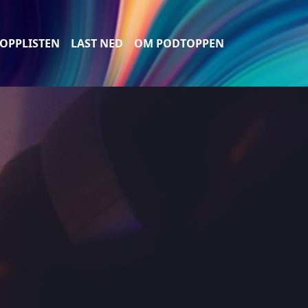
OPPLISTEN
LAST NED
OM PODTOPPEN