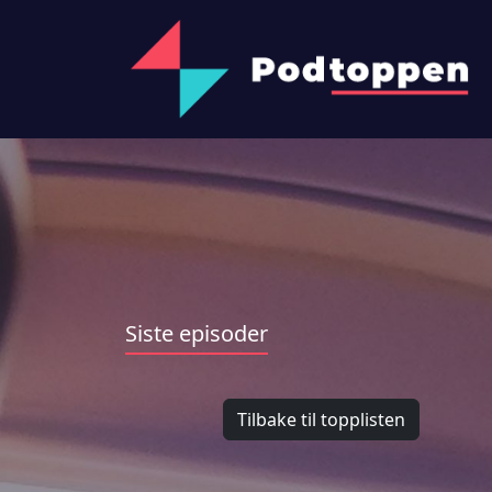
Siste episoder