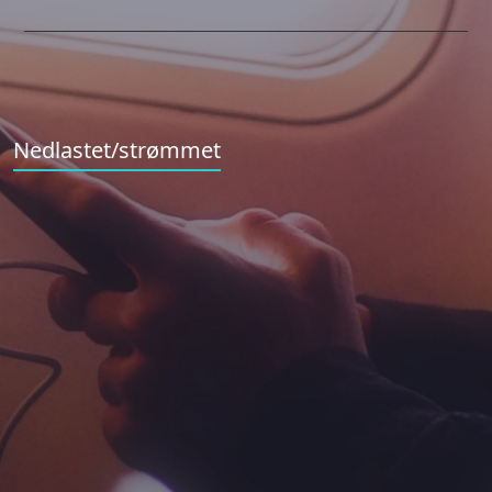
Nedlastet/strømmet