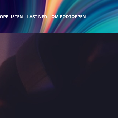
OPPLISTEN
LAST NED
OM PODTOPPEN