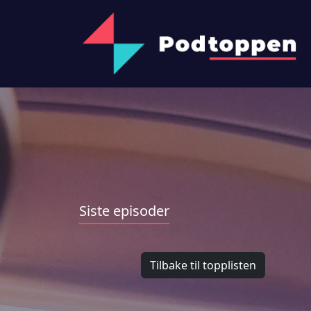
Siste episoder