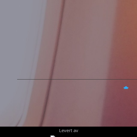
Levert av