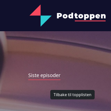
Siste episoder