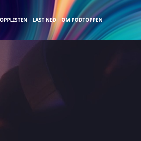
OPPLISTEN
LAST NED
OM PODTOPPEN