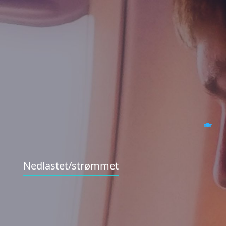
Nedlastet/strømmet