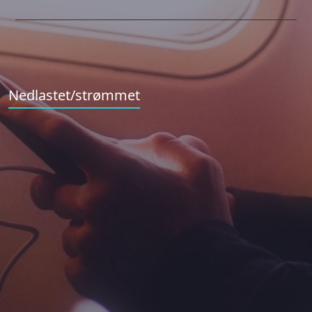
Nedlastet/strømmet