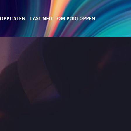
OPPLISTEN
LAST NED
OM PODTOPPEN