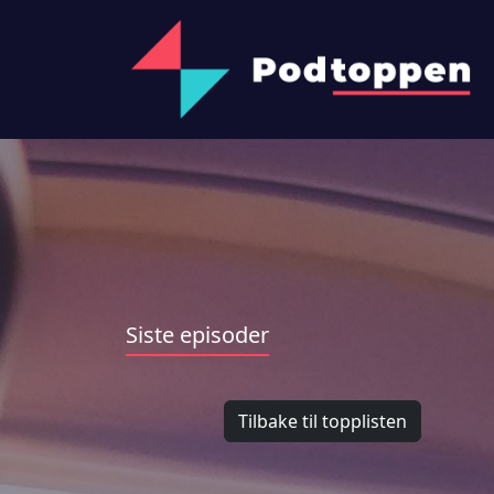
Siste episoder