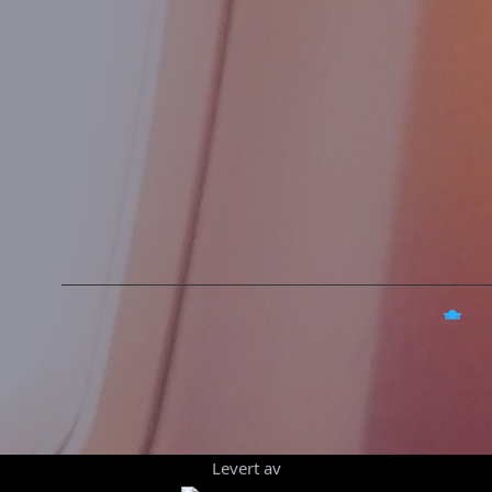
Levert av