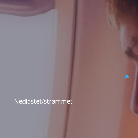
Nedlastet/strømmet