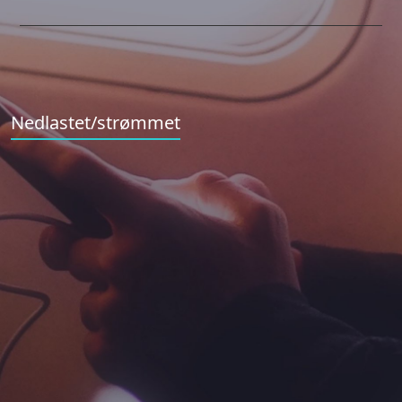
Nedlastet/strømmet