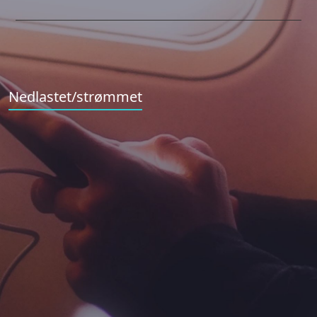
Nedlastet/strømmet