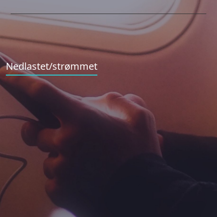
Nedlastet/strømmet