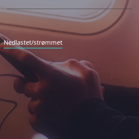
Nedlastet/strømmet