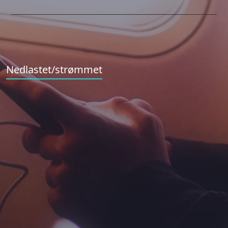
Nedlastet/strømmet