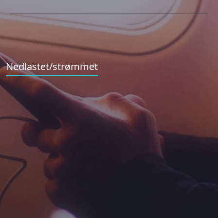
Nedlastet/strømmet