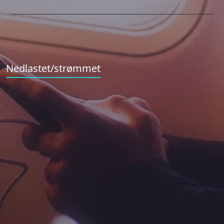
Nedlastet/strømmet