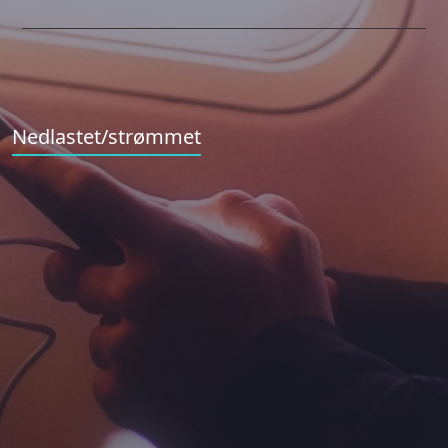
Nedlastet/strømmet