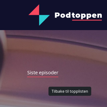
Siste episoder