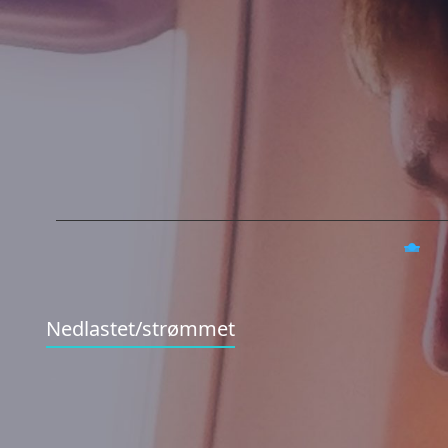
Nedlastet/strømmet