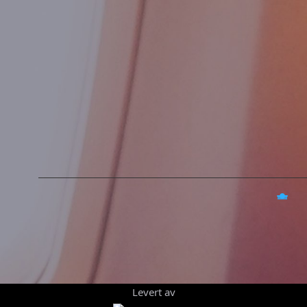
Levert av