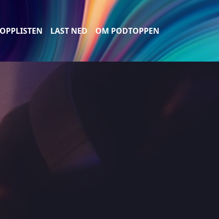
OPPLISTEN
LAST NED
OM PODTOPPEN