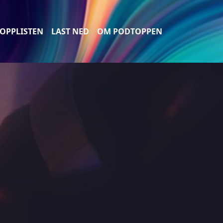
OPPLISTEN
LAST NED
OM PODTOPPEN