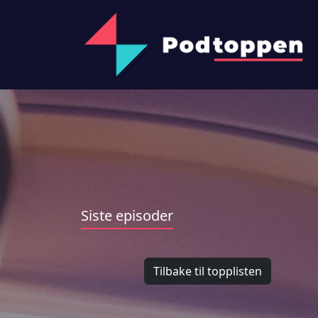
Siste episoder