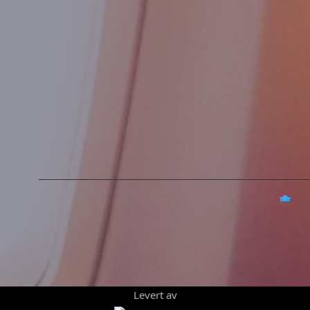
Levert av