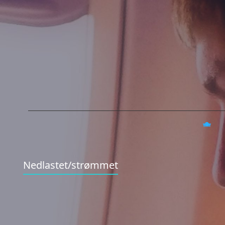
Nedlastet/strømmet