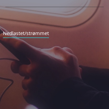
Nedlastet/strømmet