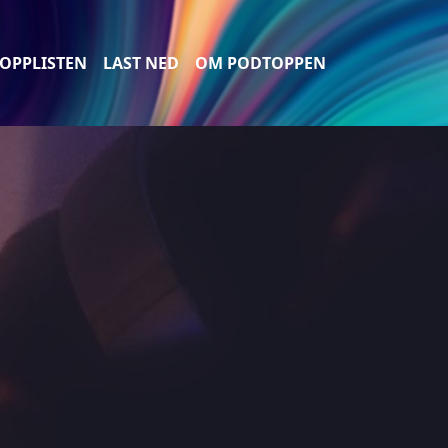
OPPLISTEN
LAST NED
OM PODTOPPEN