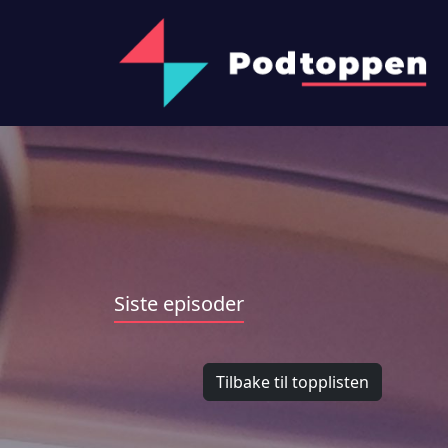
Siste episoder