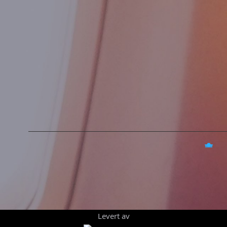
Levert av