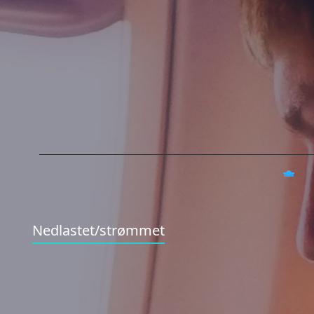
Nedlastet/strømmet